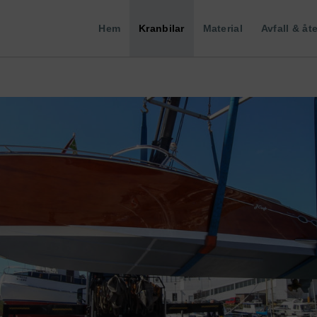
Hem
Kranbilar
Material
Avfall & åt