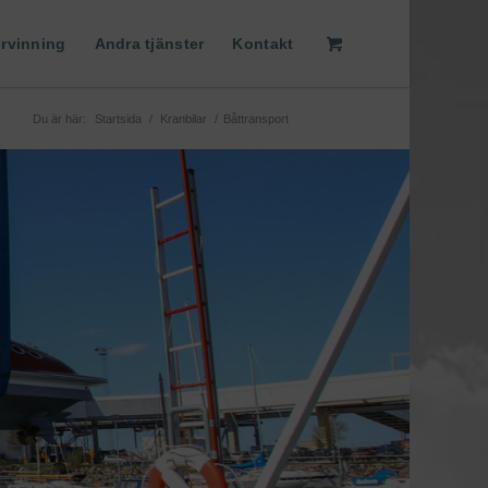
ervinning
Andra tjänster
Kontakt
Du är här:
Startsida
/
Kranbilar
/
Båttransport