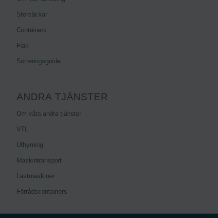
Storsäckar
Containers
Flak
Sorteringsguide
ANDRA TJÄNSTER
Om våra andra tjänster
VTL
Uthyrning
Maskintransport
Lastmaskiner
Förrådscontainers