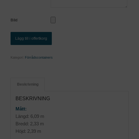
Bild
Lägg till i offertkorg
Kategori:
Förrådscontainers
Beskrivning
BESKRIVNING
Mått:
Längd: 6,09 m
Bredd: 2,33 m
Höjd: 2,39 m