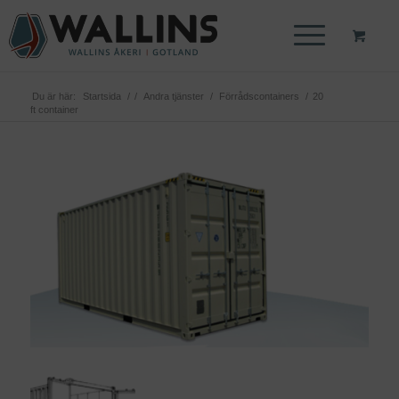
Du är här:
Startsida
/
/
Andra tjänster
/
Förrådscontainers
/
20
ft container