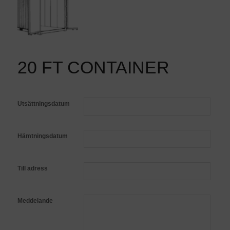
20 FT CONTAINER
Utsättningsdatum
Hämtningsdatum
Till adress
Meddelande