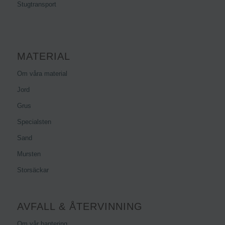
Stugtransport
MATERIAL
Om våra material
Jord
Grus
Specialsten
Sand
Mursten
Storsäckar
AVFALL & ÅTERVINNING
Om vår hantering