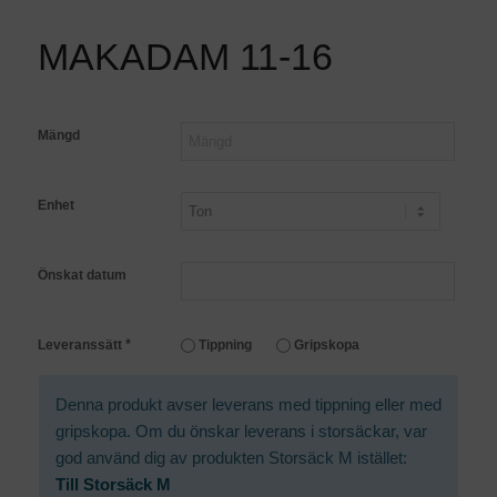
MAKADAM 11-16
Mängd
Enhet
Önskat datum
*
Leveranssätt
Tippning
Gripskopa
Denna produkt avser leverans med tippning eller med
gripskopa. Om du önskar leverans i storsäckar, var
god använd dig av produkten Storsäck M istället:
Till Storsäck M