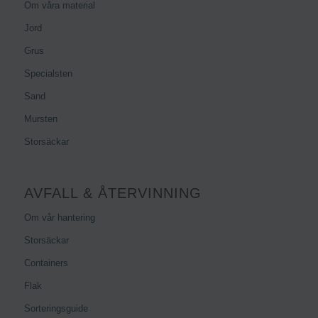
Om våra material
Jord
Grus
Specialsten
Sand
Mursten
Storsäckar
AVFALL & ÅTERVINNING
Om vår hantering
Storsäckar
Containers
Flak
Sorteringsguide