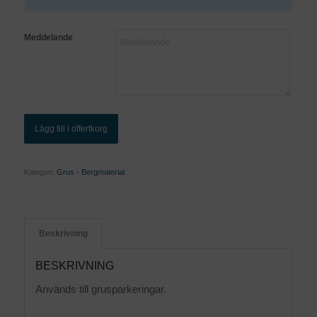
Meddelande
Lägg till i offertkorg
Kategori:
Grus - Bergmaterial
Beskrivning
BESKRIVNING
Används till grusparkeringar.