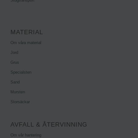
Stugtransport
MATERIAL
Om våra material
Jord
Grus
Specialsten
Sand
Mursten
Storsäckar
AVFALL & ÅTERVINNING
Om vår hantering