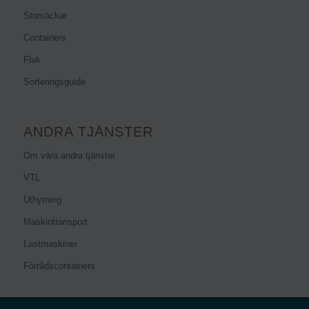
Storsäckar
Containers
Flak
Sorteringsguide
ANDRA TJÄNSTER
Om våra andra tjänster
VTL
Uthyrning
Maskintransport
Lastmaskiner
Förrådscontainers