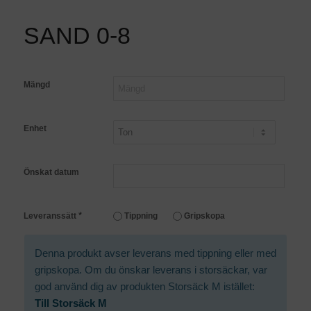
SAND 0-8
Mängd
Enhet
Önskat datum
*
Leveranssätt
Tippning
Gripskopa
Denna produkt avser leverans med tippning eller med
gripskopa. Om du önskar leverans i storsäckar, var
god använd dig av produkten Storsäck M istället:
Till Storsäck M