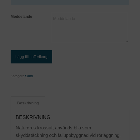
Meddelande
Lägg till i offertkorg
Kategori:
Sand
Beskrivning
BESKRIVNING
Naturgrus krossat, används bl a som
skyddstäckning och falluppbyggnad vid rörläggning.